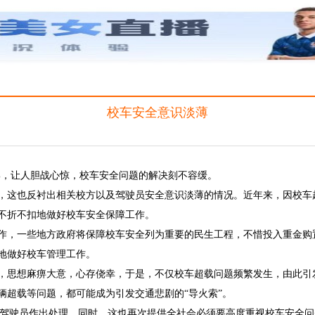
校车安全意识淡薄
%，让人胆战心惊，校车安全问题的解决刻不容缓。
，这也反衬出相关校方以及驾驶员安全意识淡薄的情况。近年来，因校车
不折不扣地做好校车安全保障工作。
作，一些地方政府将保障校车安全列为重要的民生工程，不惜投入重金购
地做好校车管理工作。
，思想麻痹大意，心存侥幸，于是，不仅校车超载问题频繁发生，由此引
辆超载等问题，都可能成为引发交通悲剧的“导火索”。
相关驾驶员作出处理，同时，这也再次提供全社会必须要高度重视校车安全