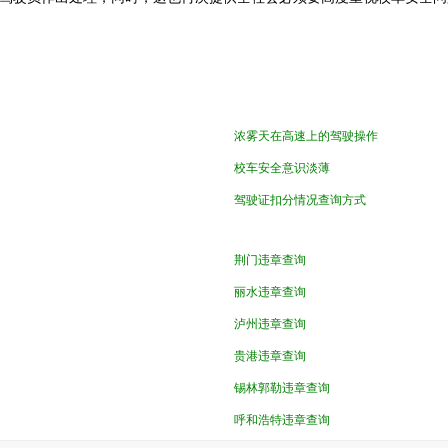
浓雾天在高速上的驾驶操作
校车安全意识淡薄
驾驶证扣分情况查询方式
荆门违章查询
丽水违章查询
泸州违章查询
贵港违章查询
锡林郭勒违章查询
呼和浩特违章查询