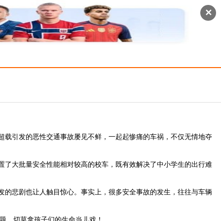
✕
超载引发的恶性交通事故屡见不鲜，一起起惨痛的车祸，不仅无情地夺
置了大批量安全性能相对较高的校车，既有效解决了中小学生的出行难
发的悲剧也让人触目惊心。事实上，很多安全事故的发生，往往与车辆
问题，切莫拿孩子们的生命当儿戏！