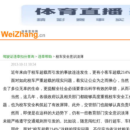
驾驶证违章扣分查询
>
违章帮助
>
校车安全意识淡薄
2013-10-11 10:54
近年来由于校车超载而引发的事故连连发生，更有小客车超载214
面对如此校车严重超载的现实问题，着实让公众为之而揪心，当然
去了多位无辜的生命，更提醒全社会必须要拿出科学有效的举措，从而
当然，这几年，各级政府以及相关部门都能够高度重视校车安全工
题，也为校车安全构筑起了有效屏障。此外，交管部门也能够认真负责
然而，即便是在这样的大趋势下，仍有一些教育部门安全意识淡薄
未能严格遵守交通规则所引发的。比如说，随意闯红灯、强行超车、车
因此，面对“校车超载214%”这样的现实问题，不仅应当依法对